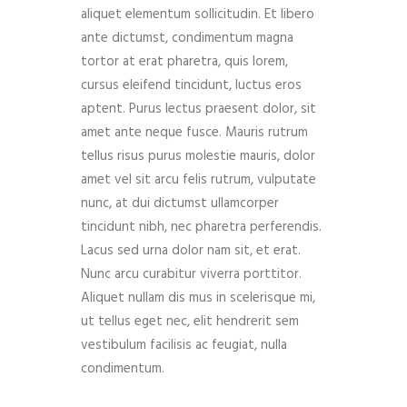
aliquet elementum sollicitudin. Et libero
ante dictumst, condimentum magna
tortor at erat pharetra, quis lorem,
cursus eleifend tincidunt, luctus eros
aptent. Purus lectus praesent dolor, sit
amet ante neque fusce. Mauris rutrum
tellus risus purus molestie mauris, dolor
amet vel sit arcu felis rutrum, vulputate
nunc, at dui dictumst ullamcorper
tincidunt nibh, nec pharetra perferendis.
Lacus sed urna dolor nam sit, et erat.
Nunc arcu curabitur viverra porttitor.
Aliquet nullam dis mus in scelerisque mi,
ut tellus eget nec, elit hendrerit sem
vestibulum facilisis ac feugiat, nulla
condimentum.