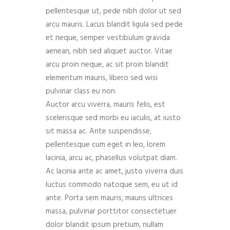
pellentesque ut, pede nibh dolor ut sed
arcu mauris. Lacus blandit ligula sed pede
et neque, semper vestibulum gravida
aenean, nibh sed aliquet auctor. Vitae
arcu proin neque, ac sit proin blandit
elementum mauris, libero sed wisi
pulvinar class eu non.
Auctor arcu viverra, mauris felis, est
scelerisque sed morbi eu iaculis, at iusto
sit massa ac. Ante suspendisse,
pellentesque cum eget in leo, lorem
lacinia, arcu ac, phasellus volutpat diam.
Ac lacinia ante ac amet, justo viverra duis
luctus commodo natoque sem, eu ut id
ante. Porta sem mauris, mauris ultrices
massa, pulvinar porttitor consectetuer
dolor blandit ipsum pretium, nullam